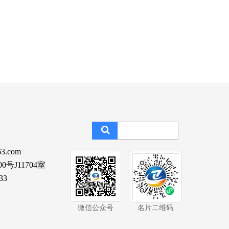
3.com
J11704室
33
微信公众号
名片二维码