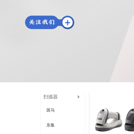
扫描器
斑马
东集