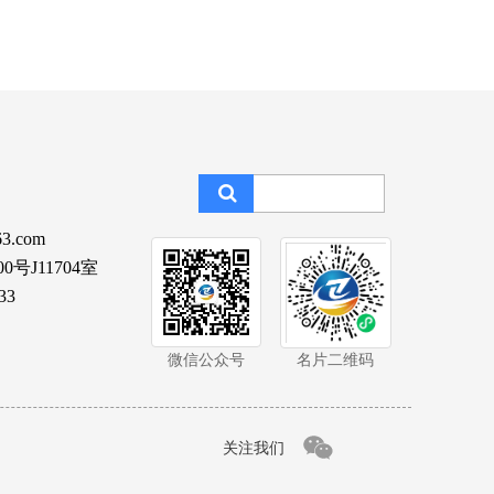
3.com
J11704室
33
微信公众号
名片二维码
关注我们